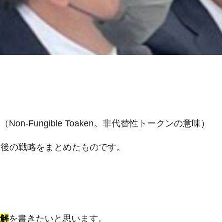
-Fungible Toaken。非代替性トークンの意味）
今後の戦略をまとめたものです。
見解
を書きたいと思います。