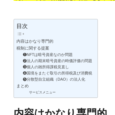
目次
内容はかなり専門的
税制に関する提案
❶NFTは暗号資産なのか問題
❷法人の期末暗号資産の時価評価の問題
❸個人の雑所得課税見直し
❹国境をまたぐ取引の所得税及び消費税
❺分散型自立組織（DAO）の法人化
まとめ
サービスメニュー
内容はかなり専門的