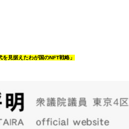
時代を見据えたわが国のNFT戦略」