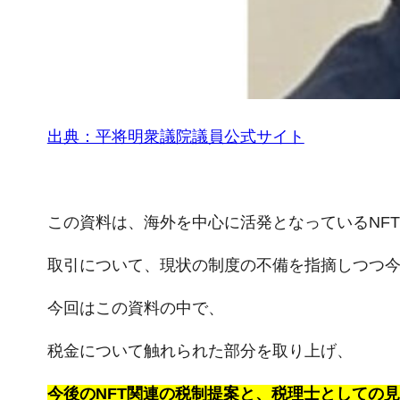
出典：平将明衆議院議員公式サイト
この資料は、海外を中心に活発となっているNFT（Non
取引について、現状の制度の不備を指摘しつつ
今回はこの資料の中で、
税金について触れられた部分を取り上げ、
今後のNFT関連の税制提案と、税理士としての