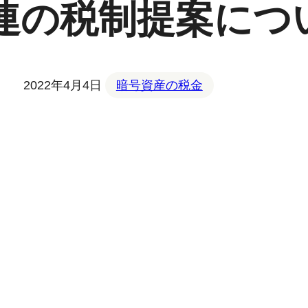
関連の税制提案につ
2022年4月4日
暗号資産の税金