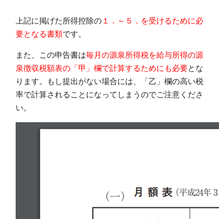
上記に掲げた所得控除の
１．～５．を受けるために必
要となる書類
です。
また、この申告書は
毎月の源泉所得税を給与所得の源
泉徴収税額表の「甲」欄で計算するためにも必要
とな
ります。もし提出がない場合には、「乙」欄の高い税
率で計算されることになってしまうのでご注意くださ
い。