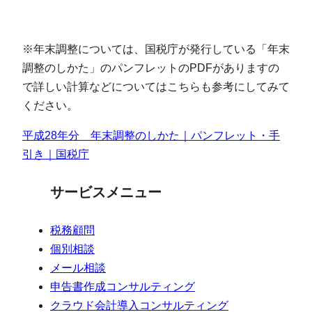
※年末調整については、国税庁が発行している「年末
調整のしかた」のパンフレットのPDFがありますの
で詳しい計算などについてはこちらも参考にしてみて
ください。
平成28年分 年末調整のしかた｜パンフレット・手
引き｜国税庁
サービスメニュー
税務顧問
個別相談
メール相談
申告書作成コンサルティング
クラウド会計導入コンサルティング