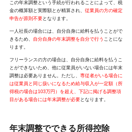
この年末調整という手続が行われることによって、税
金の概算額と実際額とが精算され、
従業員の方の確定
申告が原則不要
となります。
一人社長の場合には、自分自身に給料を払うことがで
きるため、
自分自身の年末調整を自分で行う
ことにな
ります。
フリーランスの方の場合は、自分自身に給料を払うこ
とができないため、他に従業員がいない場合には年末
調整は必要ありません。ただし、
専従者がいる場合に
は従業員と同じ扱いになるため給与収入が一定額（所
得税の場合は103万円）を超え、下記に掲げる調整項
目がある場合には年末調整が必要
となります。
年末調整でできる所得控除