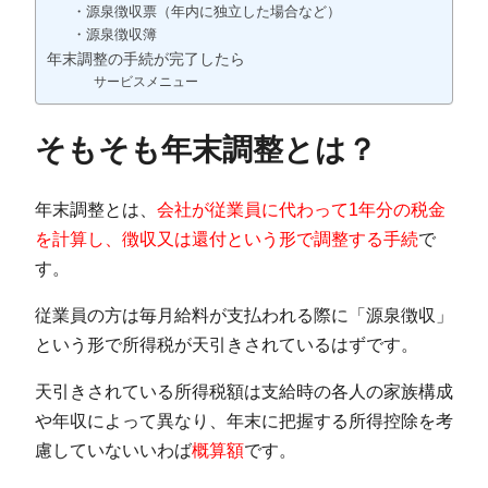
・源泉徴収票（年内に独立した場合など）
・源泉徴収簿
年末調整の手続が完了したら
サービスメニュー
そもそも年末調整とは？
年末調整とは、
会社が従業員に代わって1年分の税金
を計算し、徴収又は還付という形で調整する手続
で
す。
従業員の方は毎月給料が支払われる際に「源泉徴収」
という形で所得税が天引きされているはずです。
天引きされている所得税額は支給時の各人の家族構成
や年収によって異なり、年末に把握する所得控除を考
慮していないいわば
概算額
です。