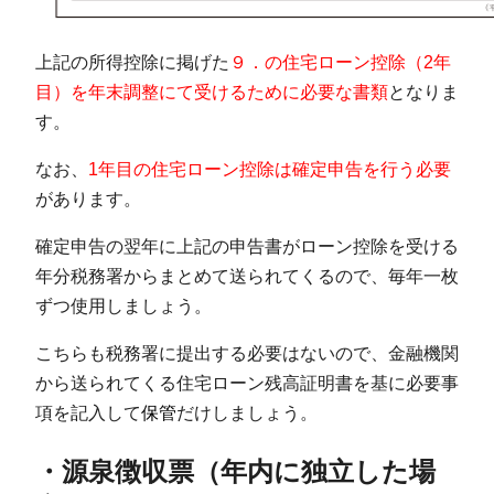
上記の所得控除に掲げた
９．の住宅ローン控除（2年
目）を年末調整にて受けるために必要な書類
となりま
す。
なお、
1年目の住宅ローン控除は確定申告を行う必要
があります。
確定申告の翌年に上記の申告書がローン控除を受ける
年分税務署からまとめて送られてくるので、毎年一枚
ずつ使用しましょう。
こちらも税務署に提出する必要はないので、金融機関
から送られてくる住宅ローン残高証明書を基に必要事
項を記入して
保管
だけしましょう。
・源泉徴収票（年内に独立した場