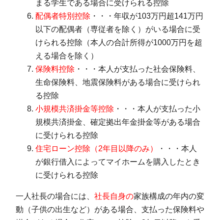
まる学生である場合に受けられる控除
配偶者特別控除
・・・年収が103万円超141万円
以下の配偶者（専従者を除く）がいる場合に受
けられる控除（本人の合計所得が1000万円を超
える場合を除く）
保険料控除
・・・本人が支払った社会保険料、
生命保険料、地震保険料がある場合に受けられ
る控除
小規模共済掛金等控除
・・・本人が支払った小
規模共済掛金、確定拠出年金掛金等がある場合
に受けられる控除
住宅ローン控除（2年目以降のみ）
・・・本人
が銀行借入によってマイホームを購入したとき
に受けられる控除
一人社長の場合には、
社長自身の
家族構成の年内の変
動（子供の出生など）がある場合、支払った保険料や