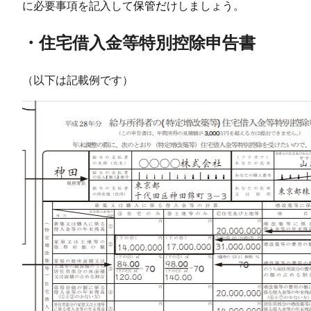
に必要事項を記入して
保管だ
けしましょう。
・住宅借入金等特別控除申告書
（以下は記載例です）