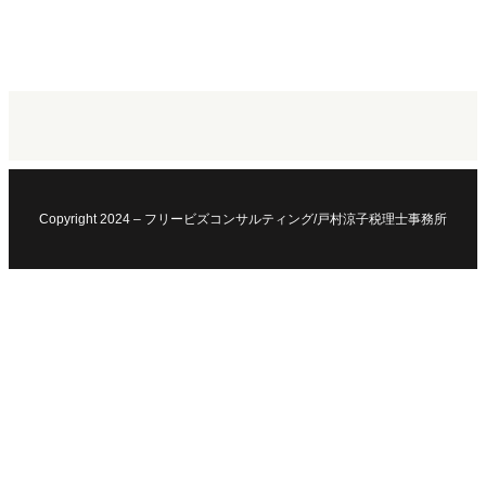
Copyright 2024 – フリービズコンサルティング/戸村涼子税理士事務所