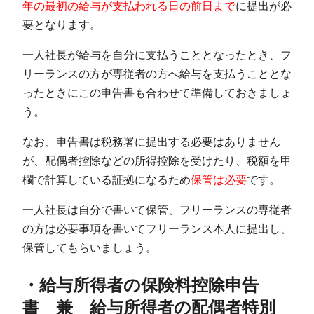
年の最初の給与が支払われる日の前日まで
に提出が必
要となります。
一人社長が給与を自分に支払うこととなったとき、フ
リーランスの方が専従者の方へ給与を支払うこととな
ったときにこの申告書も合わせて準備しておきましょ
う。
なお、申告書は税務署に提出する必要はありません
が、配偶者控除などの所得控除を受けたり、税額を甲
欄で計算している証拠になるため
保管は必要
です。
一人社長は自分で書いて保管、フリーランスの専従者
の方は必要事項を書いてフリーランス本人に提出し、
保管してもらいましょう。
・給与所得者の保険料控除申告
書 兼 給与所得者の配偶者特別