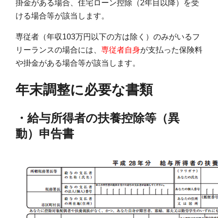
掛金がある場合、住宅ローン控除（2年目以降）を受
ける場合等が該当します。
専従者（年収103万円以下の方は除く）のみがいるフ
リーランスの場合には、
専従者自身
が支払った保険料
や掛金がある場合等が該当します。
年末調整に必要な書類
・給与所得者の扶養控除等（異
動）申告書