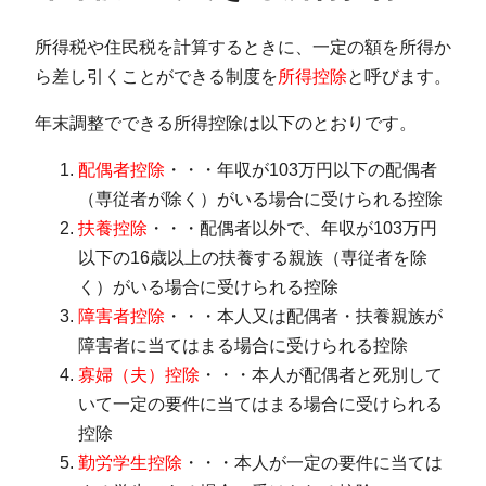
所得税や住民税を計算するときに、一定の額を所得か
ら差し引くことができる制度を
所得控除
と呼びます。
年末調整でできる所得控除は以下のとおりです。
配偶者控除
・・・年収が103万円以下の配偶者
（専従者が除く）がいる場合に受けられる控除
扶養控除
・・・配偶者以外で、年収が103万円
以下の16歳以上の扶養する親族（専従者を除
く）がいる場合に受けられる控除
障害者控除
・・・本人又は配偶者・扶養親族が
障害者に当てはまる場合に受けられる控除
寡婦（夫）控除
・・・本人が配偶者と死別して
いて一定の要件に当てはまる場合に受けられる
控除
勤労学生控除
・・・本人が一定の要件に当ては