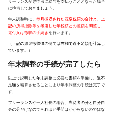
リーランスが専従者に給与を支払うこととなった場合
に準備しておきましょう。
年末調整時に、
毎月徴収された源泉税額の合計と、上
記の所得控除等を考慮した年税額との差額を調整し、
還付又は徴収の手続き
を行います。
（上記の源泉徴収簿の例では右欄で過不足額を計算し
ています。）
年末調整の手続が完了したら
以上で説明した年末調整に必要な書類を準備し、過不
足額を精算させることにより年末調整の手続は完了で
す。
フリーランスや一人社長の場合、専従者の分と自分自
身の分だけなのでそれほど手間はかからないのではな