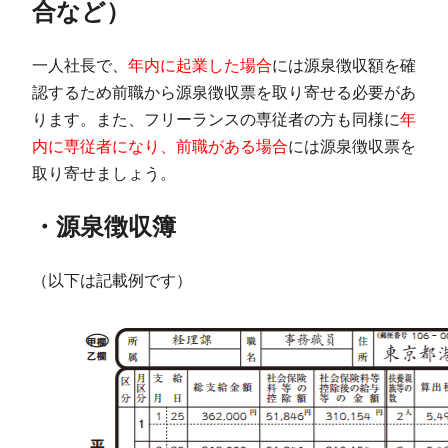
合など）
一人社長で、
年内に起業した場合
には源泉徴収額を確
認するため前職から源泉徴収票を取り寄せる必要があ
ります。また、フリーランスの専従者の方も同様に
年
内に専従者になり、前職がある場合
には源泉徴収票を
取り寄せましょう。
・源泉徴収簿
（以下は記載例です）