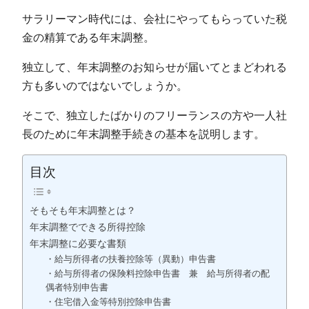
サラリーマン時代には、会社にやってもらっていた税
金の精算である年末調整。
独立して、年末調整のお知らせが届いてとまどわれる
方も多いのではないでしょうか。
そこで、独立したばかりのフリーランスの方や一人社
長のために年末調整手続きの基本を説明します。
目次
そもそも年末調整とは？
年末調整でできる所得控除
年末調整に必要な書類
・給与所得者の扶養控除等（異動）申告書
・給与所得者の保険料控除申告書 兼 給与所得者の配
偶者特別申告書
・住宅借入金等特別控除申告書