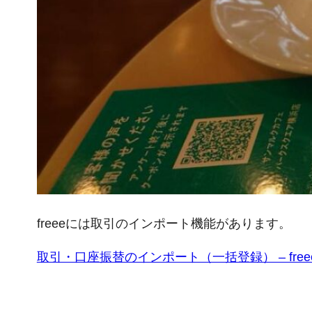
freeeには取引のインポート機能があります。
取引・口座振替のインポート（一括登録） – fre