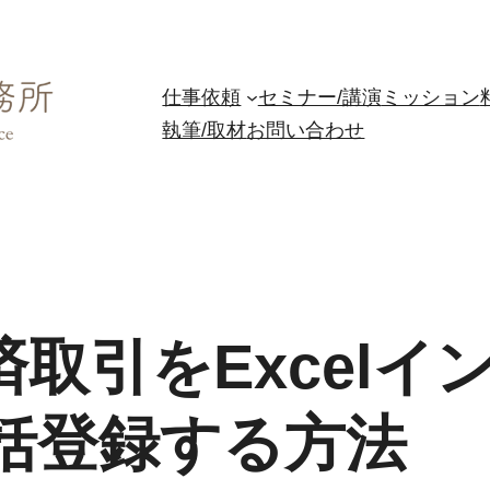
仕事依頼
セミナー/講演
ミッション
執筆/取材
お問い合わせ
決済取引をExcel
括登録する方法