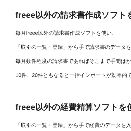
freee以外の請求書作成ソフ
毎月freee以外の請求書作成ソフトを使い、
「取引の一覧・登録」から手で請求書のデータ
毎月数件程度の請求書であればそこまで手間は
10件、20件ともなると一括インポートが効率的
freee以外の経費精算ソフト
「取引の一覧・登録」から手で経費のデータを